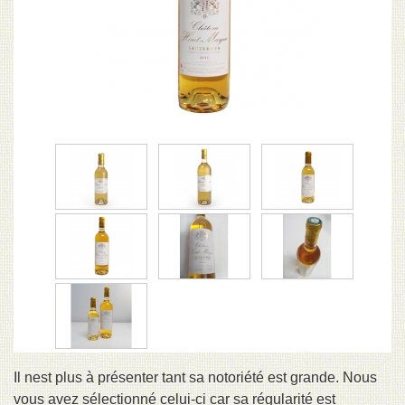
Il nest plus à présenter tant sa notoriété est grande. Nous
vous avez sélectionné celui-ci car sa régularité est