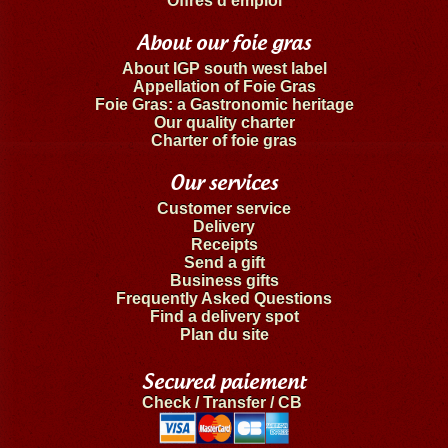
Offres d'emploi
About our foie gras
About IGP south west label
Appellation of Foie Gras
Foie Gras: a Gastronomic heritage
Our quality charter
Charter of foie gras
Our services
Customer service
Delivery
Receipts
Send a gift
Business gifts
Frequently Asked Questions
Find a delivery spot
Plan du site
Secured paiement
Check / Transfer / CB