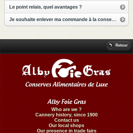
Le point relais, quel avantages ?
Je souhaite enlever ma commande à la conserverie. Mais je ne trouve pas le moyen de le faire ?
Retour
Alby Foie Gras
Who are we ?
Cannery history, since 1900
Contact us
Our local shops
Our presence in trade fairs