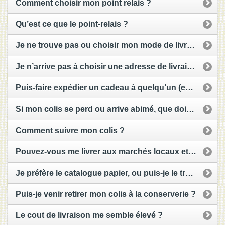
Comment choisir mon point relais ?
Qu’est ce que le point-relais ?
Je ne trouve pas ou choisir mon mode de livraison ?
Je n’arrive pas à choisir une adresse de livraison distincte ?
Puis-faire expédier un cadeau à quelqu’un (expédier à un tiers)
Si mon colis se perd ou arrive abimé, que dois-je faire ?
Comment suivre mon colis ?
Pouvez-vous me livrer aux marchés locaux et foires nationales ?
Je préfère le catalogue papier, ou puis-je le trouver ?
Puis-je venir retirer mon colis à la conserverie ?
Le cout de livraison me semble élevé ?